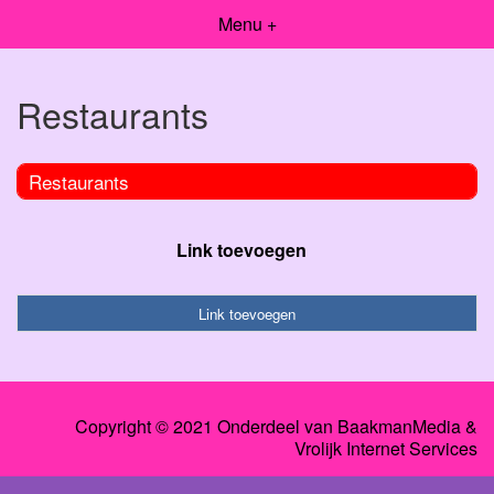
Menu +
Restaurants
Restaurants
Link toevoegen
Link toevoegen
Copyright © 2021 Onderdeel van
BaakmanMedia
&
Vrolijk Internet Services